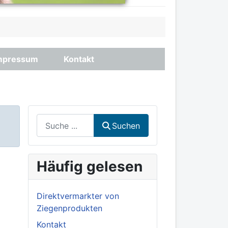
mpressum
Kontakt
Suchen
Suchen
Häufig gelesen
Direktvermarkter von
Ziegenprodukten
Kontakt