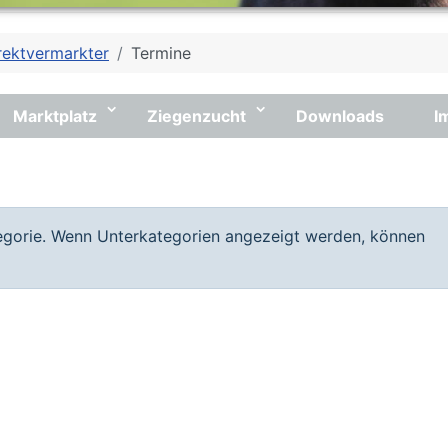
rektvermarkter
Termine
Marktplatz
Ziegenzucht
Downloads
I
tegorie. Wenn Unterkategorien angezeigt werden, können