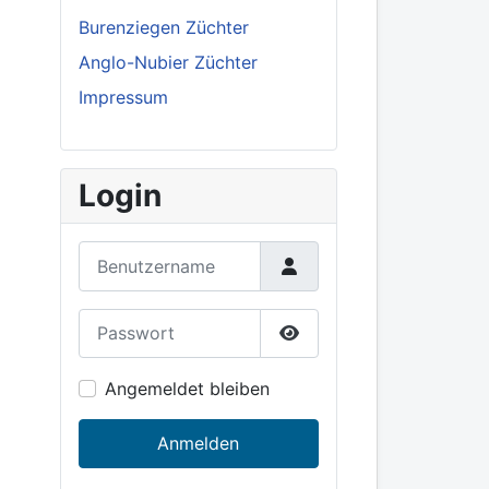
Burenziegen Züchter
Anglo-Nubier Züchter
Impressum
Login
Benutzername
Passwort
Show Password
Angemeldet bleiben
Anmelden