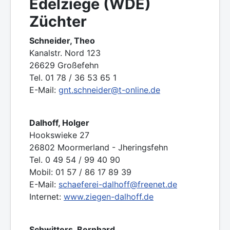
Edelziege (WDE)
Züchter
Schneider, Theo
Kanalstr. Nord 123
26629 Großefehn
Tel. 01 78 / 36 53 65 1
E-Mail:
gnt.schneider@t-online.de
Dalhoff, Holger
Hookswieke 27
26802 Moormerland - Jheringsfehn
Tel. 0 49 54 / 99 40 90
Mobil: 01 57 / 86 17 89 39
E-Mail:
schaeferei-dalhoff@freenet.de
Internet:
www.ziegen-dalhoff.de
Schwitters, Bernhard