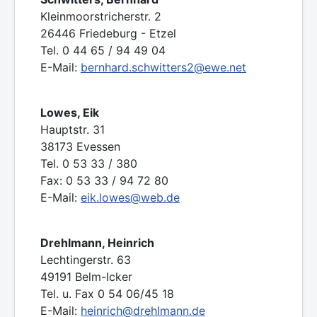
Kleinmoorstricherstr. 2
26446 Friedeburg - Etzel
Tel. 0 44 65 / 94 49 04
E-Mail:
bernhard.schwitters2@ewe.net
Lowes, Eik
Hauptstr. 31
38173 Evessen
Tel. 0 53 33 / 380
Fax: 0 53 33 / 94 72 80
E-Mail:
eik.lowes@web.de
Drehlmann, Heinrich
Lechtingerstr. 63
49191 Belm-Icker
Tel. u. Fax 0 54 06/45 18
E-Mail:
heinrich@drehlmann.de