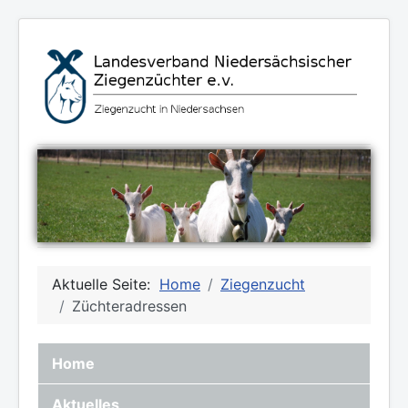
Aktuelle Seite:
Home
Ziegenzucht
Züchteradressen
Home
Aktuelles